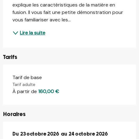
explique les caractéristiques de la matière en 
fusion. Il vous fait une petite démonstration pour 
vous familiariser avec les...
Lire la suite
Tarifs
Tarif de base
Tarif adulte
À partir de
160,00 €
Horaires
Du
Du
23 octobre 2026
23 octobre 2026
au
au
24 octobre 2026
24 octobre 2026