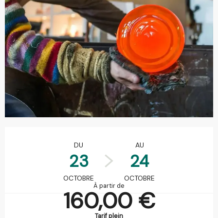
Ouverture et coordonnées
DU
AU
23
24
OCTOBRE
OCTOBRE
À partir de
160,00 €
Tarif plein