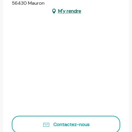
56430 Mauron
M'y rendre
Contactez-nous