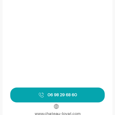
06 98 29 68 60
www.chateau-loyat.com