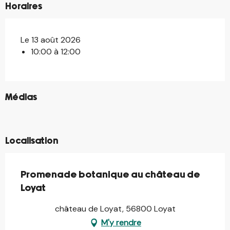
Horaires
Le 13 août 2026
10:00 à 12:00
©
Médias
©
©
Localisation
Promenade botanique au château de
Loyat
château de Loyat, 56800 Loyat
M'y rendre