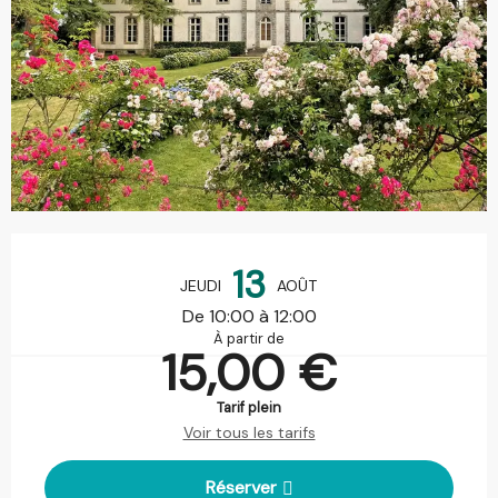
Ouverture et coordonnées
13
JEUDI
AOÛT
De 10:00 à 12:00
À partir de
15,00 €
Tarif plein
Voir tous les tarifs
Réserver