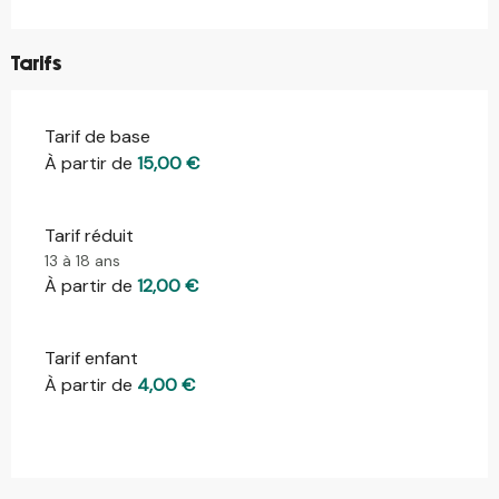
Tarifs
Tarif de base
À partir de
15,00 €
Tarif réduit
13 à 18 ans
À partir de
12,00 €
Tarif enfant
À partir de
4,00 €