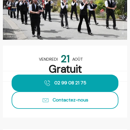
Ouverture et coordonnées
21
VENDREDI
AOÛT
Gratuit
02 99 08 21 75
Contactez-nous