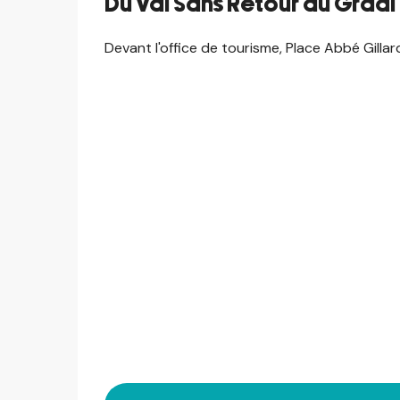
Du Val Sans Retour au Graal
Devant l'office de tourisme, Place Abbé Gill