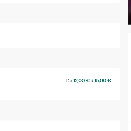
De
12,00 €
à
15,00 €