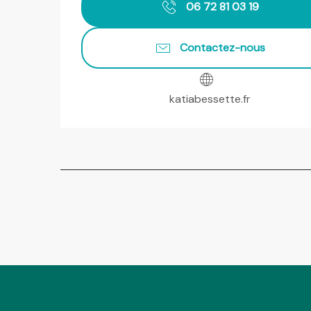
06 72 81 03 19
Contactez-nous
katiabessette.fr